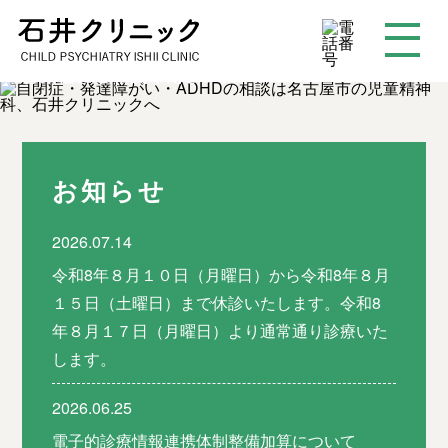
発達障がい (
自閉症
・
アスペルガー症候群
・
ADHD
など)について
お気軽にご相談ください。
お知らせ
2026.07.14
令和8年８月１０日（月曜日）から令和8年８月
１５日（土曜日）まで休診いたします。令和8
年８月１７日（月曜日）より通常通り診療いた
します。
2026.06.25
電子的診療情報連携体制整備加算について