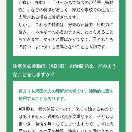
が多い（多動）」「せっかちで待つのが苦手（衝動
性）」などの特徴が著しく、家庭や学校での生活に
支障がある場合に診断されます。
しかし、これらの特徴は、好奇心旺盛で、行動力に
富み、エネルギーのあるお子さん、ととらえること
もできます。マイナス面ばかりでなく、子どもたち
の持つ、よい側面も見逃さないことも大切です。
注意欠如多動症（ADHD）の治療では、どのよう
なことをしますか？
何よりも周囲の人の理解が大切です。補助的に薬を
使用することもあります。
ADHDも一種の体質ですので、叱って治せるもので
はありません。過剰な叱責が度重なると、子どもは
傷つき、自信を無くしてしまいますので、まずは周
囲の人が、その子の性質（性格）として受け入れる