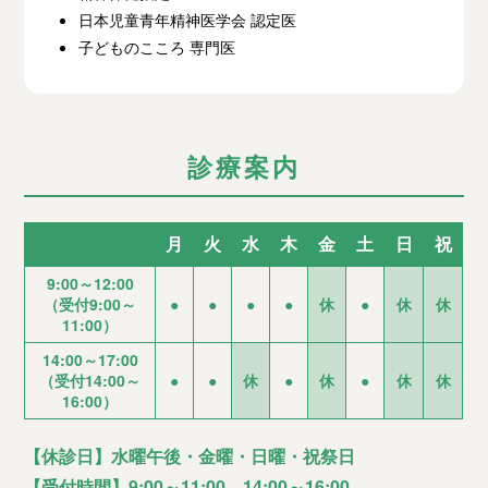
日本児童青年精神医学会 認定医
子どものこころ 専門医
診療案内
月
火
水
木
金
土
日
祝
9:00～12:00
（受付9:00～
●
●
●
●
休
●
休
休
11:00）
14:00～17:00
（受付14:00～
●
●
休
●
休
●
休
休
16:00）
【休診日】水曜午後・金曜・日曜・祝祭日
【受付時間】9:00～11:00 14:00～16:00