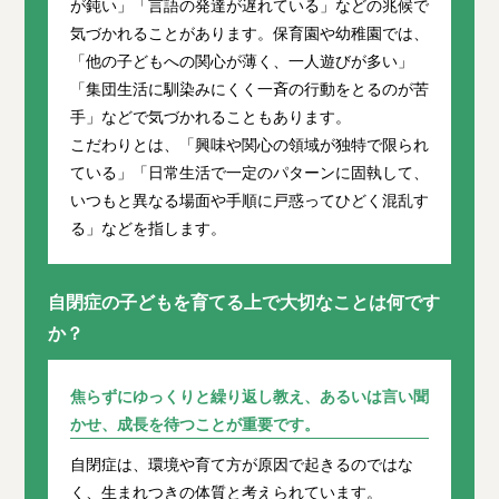
が鈍い」「言語の発達が遅れている」などの兆候で
気づかれることがあります。保育園や幼稚園では、
「他の子どもへの関心が薄く、一人遊びが多い」
「集団生活に馴染みにくく一斉の行動をとるのが苦
手」などで気づかれることもあります。
こだわりとは、「興味や関心の領域が独特で限られ
ている」「日常生活で一定のパターンに固執して、
いつもと異なる場面や手順に戸惑ってひどく混乱す
る」などを指します。
自閉症の子どもを育てる上で大切なことは何です
か？
焦らずにゆっくりと繰り返し教え、あるいは言い聞
かせ、成長を待つことが重要です。
自閉症は、環境や育て方が原因で起きるのではな
く、生まれつきの体質と考えられています。