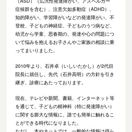
（ASD）（広汎性発達障がい、アスペルガー
症候群を含む）、注意欠如多動症（ADHD）、
知的障がい、学習障がいなどの発達障がい、不
登校、子どもの神経症、子どものうつ病など、
幼児から学童、思春期の、発達や心の問題につ
いて悩みを抱えるお子さんやご家族の相談に乗
ってまいりました。
2010年より、石井卓（いしいたかし）が2代目
院長に就任し、先代（石井高明）の方針を引き
継ぎ、診療にあたっております。
現在、テレビや新聞、書籍、インターネット等
を通じて、子どもの精神科（特に発達障がい）
に関する膨大な情報に、誰でも簡単に触れるこ
とができる時代になりました。
ただし、本やネットでは、一般的な情報は得ら